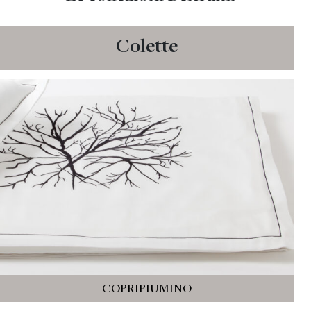
Colette
COPRIPIUMINO