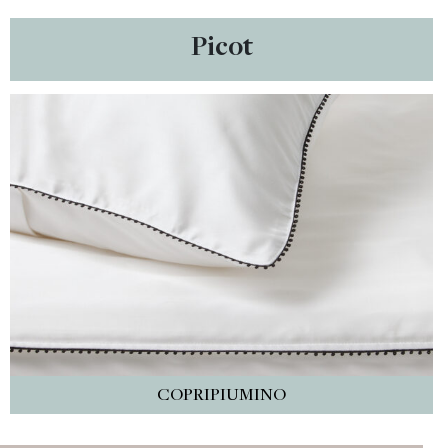
Picot
COPRIPIUMINO