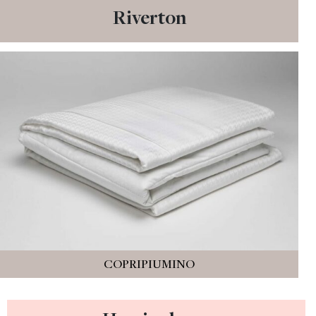
Riverton
COPRIPIUMINO