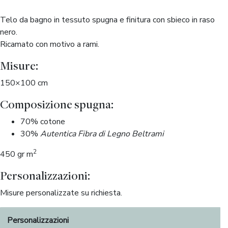
Telo da bagno in tessuto spugna e finitura con sbieco in raso
nero.
Ricamato con motivo a rami.
Misure:
150×100 cm
Composizione spugna:
70% cotone
30%
Autentica Fibra di Legno Beltrami
2
450 gr m
Personalizzazioni:
Misure personalizzate su richiesta.
Personalizzazioni