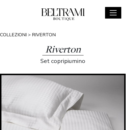
COLLEZIONI
>
RIVERTON
Riverton
Set copripiumino