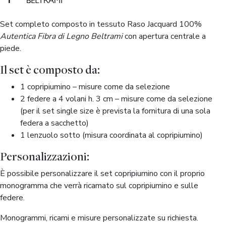
Set completo composto in tessuto Raso Jacquard 100%
Autentica Fibra di Legno Beltrami
con apertura centrale a
piede.
Il set è composto da:
1 copripiumino – misure come da selezione
2 federe a 4 volani h. 3 cm – misure come da selezione
(per il set single size è prevista la fornitura di una sola
federa a sacchetto)
1 lenzuolo sotto (misura coordinata al copripiumino)
Personalizzazioni:
È possibile personalizzare il set copripiumino con il proprio
monogramma che verrà ricamato sul copripiumino e sulle
federe.
Monogrammi, ricami e misure personalizzate su richiesta.