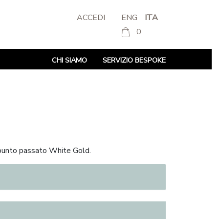
ACCEDI
ENG
ITA
0
CHI SIAMO
SERVIZIO BESPOKE
i punto passato White Gold.