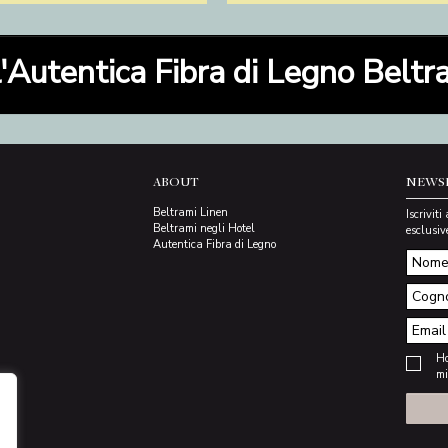
l'Autentica Fibra di Legno Belt
ABOUT
NEWS
Beltrami Linen
Iscrivit
Beltrami negli Hotel
esclusiv
Autentica Fibra di Legno
Ho
mi