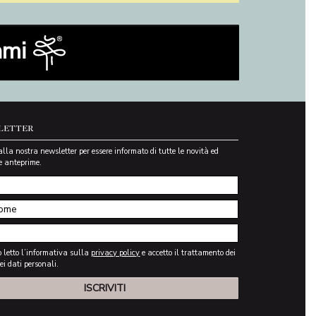
rami
LETTER
i alla nostra newsletter per essere informato di tutte le novità ed
e anteprime.
 letto l’informativa sulla
privacy policy
e accetto il trattamento dei
ei dati personali.