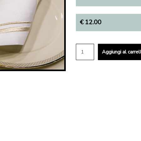
€
12.00
Set 2 portatovaglioli quantit
Aggiungi al carrel
Alternative: