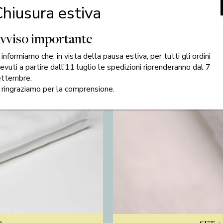
hiusura estiva
vviso importante
 informiamo che, in vista della pausa estiva, per tutti gli ordini
cevuti a partire dall’11 luglio le spedizioni riprenderanno dal 7
ettembre.
 ringraziamo per la comprensione.