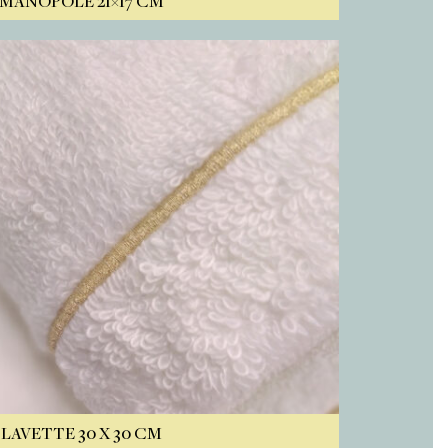
 MANOPOLE 21×17 CM
 LAVETTE 30 X 30 CM