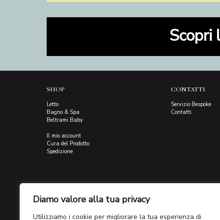
Scopri 
SHOP
CONTATTI
Letto
Servizio Bespoke
Bagno & Spa
Contatti
Beltrami Baby
Il mio account
Cura del Prodotto
Spedizione
Diamo valore alla tua privacy
Utilizziamo i cookie per migliorare la tua esperienza di