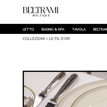
LETTO
BAGNO & SPA
TAVOLA
BELTRAM
COLLEZIONI
>
LE FIL D’OR