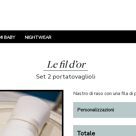
I BABY
NIGHTWEAR
Le fil d’or
Set 2 portatovaglioli
Nastro di raso con una fila d
Personalizzazioni
Totale