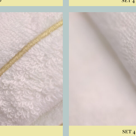
O
SET 4
SET 4