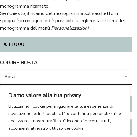
monogramma ricamato.
Se richiesto, il ricamo del monogramma sul sacchetto in
spugna è in omaggio ed è possibile scegliere la lettera del
monogramma dal menù
Personalizzazioni
.
€
110.00
COLORE BUSTA
Diamo valore alla tua privacy
Reimposta preferenze
Utilizziamo i cookie per migliorare la tua esperienza di
navigazione, offrirti pubblicità o contenuti personalizzati e
analizzare il nostro traffico. Cliccando “Accetta tutti”,
Personalizzazioni
acconsenti al nostro utilizzo dei cookie.