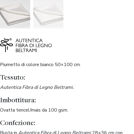
Piumetto di colore bianco 50×100 cm.
Tessuto:
Autentica Fibra di Legno Beltrami.
Imbottitura:
Ovatta tencel/mais da 100 gsm.
Confezione:
Busta in
Autentica Fibra di Legno Beltrami
28×36 cm con