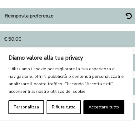
Reimposta preferenze
€
50.00
Diamo valore alla tua privacy
Personalizzazioni
Utilizziamo i cookie per migliorare la tua esperienza di
navigazione, offrirti pubblicità o contenuti personalizzati e
analizzare il nostro traffico. Cliccando “Accetta tutti”,
Totale
acconsenti al nostro utilizzo dei cookie.
Personalizza
Rifiuta tutto
Accettare tutto
€
50.00
MANTELLINA QUANTITÀ