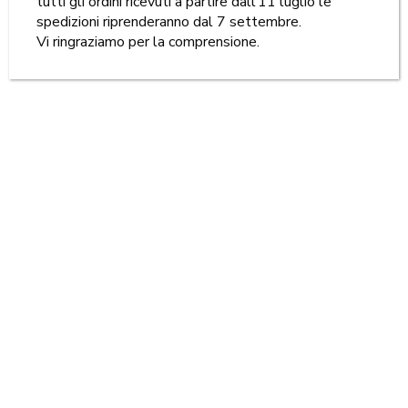
tutti gli ordini ricevuti a partire dall’11 luglio le
spedizioni riprenderanno dal 7 settembre.
Vi ringraziamo per la comprensione.