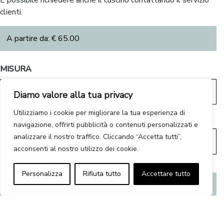
clienti.
A partire da:
€
65.00
MISURA
Diamo valore alla tua privacy
Utilizziamo i cookie per migliorare la tua esperienza di
COLORE
navigazione, offrirti pubblicità o contenuti personalizzati e
analizzare il nostro traffico. Cliccando “Accetta tutti”,
acconsenti al nostro utilizzo dei cookie.
Personalizza
Rifiuta tutto
Accettare tutto
Reimposta preferenze
€
65.00