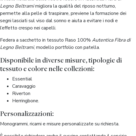
Legno Beltrami
migliora la qualità del riposo notturno,
permette alla pelle di traspirare, previene la formazione dei
segni lasciati sul viso dal sonno e aiuta a evitare i nodi e
l’effetto crespo nei capelli.
Federa a sacchetto in tessuto Raso 100%
Autentica Fibra di
Legno Beltrami
, modello portfolio con patella.
Disponibile in diverse misure, tipologie di
tessuto e colore nelle collezioni:
Essential
Caravaggio
Riverton
Herringbone.
Personalizzazioni:
Monogrammi, ricami e misure personalizzate su richiesta.
È possibile richiedere anche il cuscino contattando il servizio